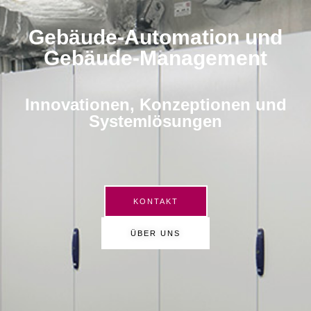
Gebäude-Automation und
Gebäude-Management
Innovationen, Konzeptionen und
Systemlösungen
KONTAKT
ÜBER UNS