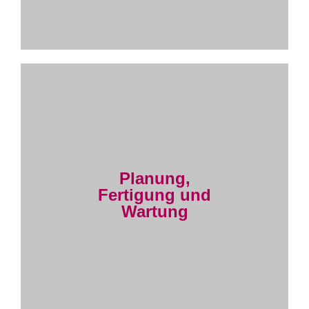
Planung,
Fertigung und
Wartung