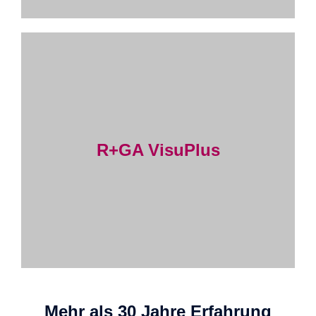
R+GA VisuPlus
Mehr als 30 Jahre Erfahrung