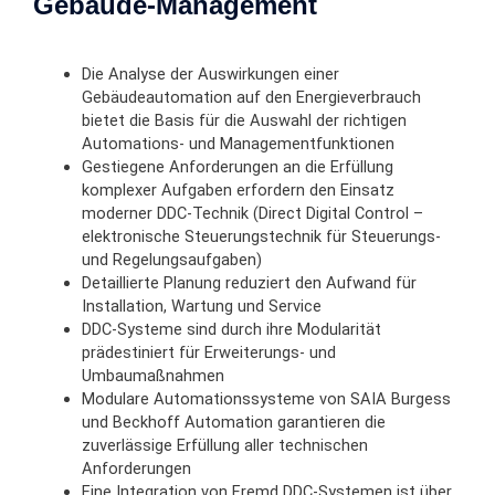
Gebäude-Management
Die Analyse der Auswirkungen einer
Gebäudeautomation auf den Energieverbrauch
bietet die Basis für die Auswahl der richtigen
Automations- und Managementfunktionen
Gestiegene Anforderungen an die Erfüllung
komplexer Aufgaben erfordern den Einsatz
moderner DDC-Technik (Direct Digital Control –
elektronische Steuerungstechnik für Steuerungs-
und Regelungsaufgaben)
Detaillierte Planung reduziert den Aufwand für
Installation, Wartung und Service
DDC-Systeme sind durch ihre Modularität
prädestiniert für Erweiterungs- und
Umbaumaßnahmen
Modulare Automationssysteme von SAIA Burgess
und Beckhoff Automation garantieren die
zuverlässige Erfüllung aller technischen
Anforderungen
Eine Integration von Fremd DDC-Systemen ist über