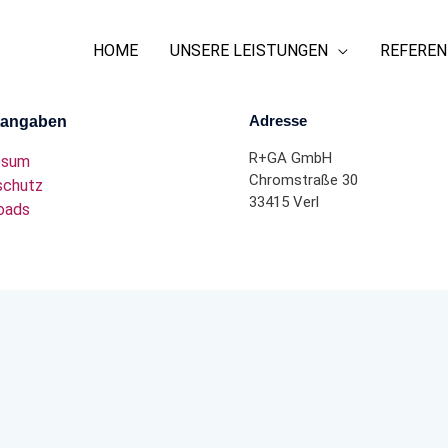
HOME
UNSERE LEISTUNGEN
REFEREN
Adresse
htangaben
R+GA GmbH
ssum
Chromstraße 30
schutz
33415 Verl
oads