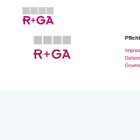
Pflic
Impre
Daten
Downl